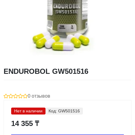
ENDUROBOL GW501516
0 отзывов
Нет в наличии
Код:
GW501516
14 355 ₸