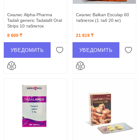
Сиалис Alpha-Pharma
Сиалис Balkan Esculap 60
Tadali generic Tadalafil Oral
таблеток (1 таб 20 мг)
Strips 10 таблеток
8 600 ₸
21 819 ₸
УВЕДОМИТЬ
УВЕДОМИТЬ