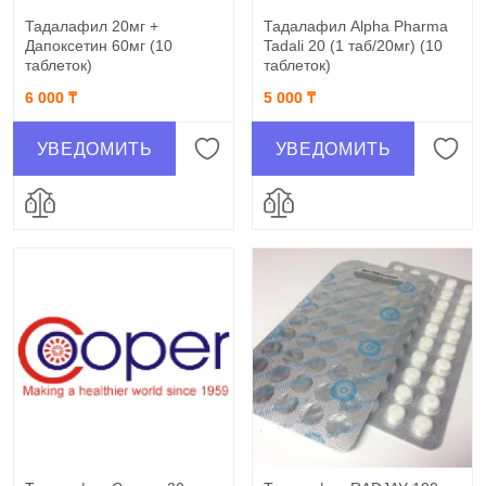
Тадалафил 20мг +
Тадалафил Alpha Pharma
Дапоксетин 60мг (10
Tadali 20 (1 таб/20мг) (10
таблеток)
таблеток)
6 000 ₸
5 000 ₸
УВЕДОМИТЬ
УВЕДОМИТЬ