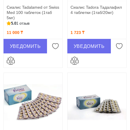
Сиалис Tadalamed от Swiss
Сиалис Tadora Тадалафил
Med 100 таблеток (1таб
4 таблетки (1таб/20мг)
5мг)
5.0
1 отзыв
11 000 ₸
1 723 ₸
УВЕДОМИТЬ
УВЕДОМИТЬ