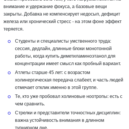
внимание и удержание фокуса, а базовые вещи
закрыты. Добавка не компенсирует недосып, дефицит
железа или хронический стресс - на этом фоне эффект
теряется.
Студенты и специалисты умственного труда:
сессия, дедлайн, длинные блоки монотонной
работы, когда купить диметиламиноэтанол для
концентрации имеет смысл как пробный вариант.
Атлеты старше 45 лет: с возрастом
холинергическая передача слабеет, и часть людей
отмечает отклик именно в этой группе.
Те, кто уже пробовал холиновые ноотропы: есть с
чем сравнить.
Стрелки и представители точностных дисциплин:
важна устойчивость внимания в длинном
турнирном дне.