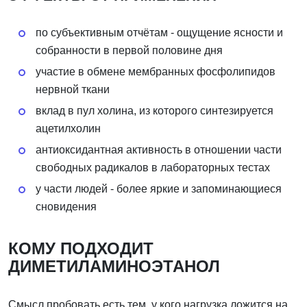
по субъективным отчётам - ощущение ясности и
собранности в первой половине дня
участие в обмене мембранных фосфолипидов
нервной ткани
вклад в пул холина, из которого синтезируется
ацетилхолин
антиоксидантная активность в отношении части
свободных радикалов в лабораторных тестах
у части людей - более яркие и запоминающиеся
сновидения
КОМУ ПОДХОДИТ
ДИМЕТИЛАМИНОЭТАНОЛ
Смысл пробовать есть тем, у кого нагрузка ложится на