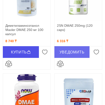
Диметиламиноэтанол
2SN DMAE 250mg (120
Maxler DMAE 250 мг 100
caps)
капсул
8 740 ₸
6 316 ₸
КУПИТЬ
УВЕДОМИТЬ