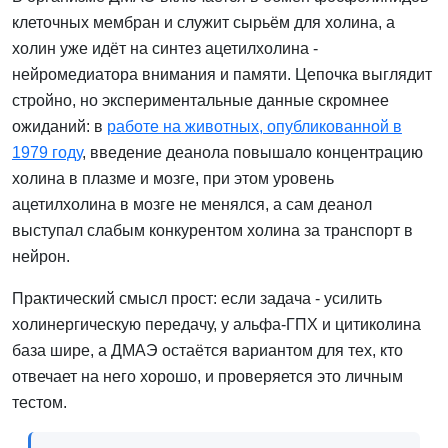
клеточных мембран и служит сырьём для холина, а
холин уже идёт на синтез ацетилхолина -
нейромедиатора внимания и памяти. Цепочка выглядит
стройно, но экспериментальные данные скромнее
ожиданий: в
работе на животных, опубликованной в
1979 году
, введение деанола повышало концентрацию
холина в плазме и мозге, при этом уровень
ацетилхолина в мозге не менялся, а сам деанол
выступал слабым конкурентом холина за транспорт в
нейрон.
Практический смысл прост: если задача - усилить
холинергическую передачу, у альфа-ГПХ и цитиколина
база шире, а ДМАЭ остаётся вариантом для тех, кто
отвечает на него хорошо, и проверяется это личным
тестом.