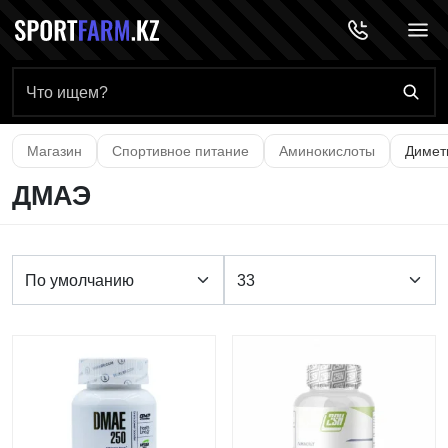
Главная страница
Магазин
Спортивное питание
Аминокислоты
Димет
ДМАЭ