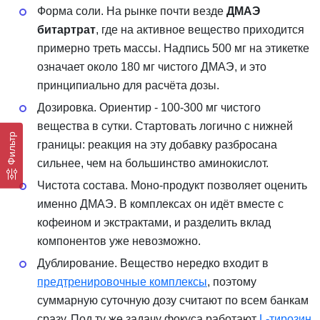
Форма соли. На рынке почти везде
ДМАЭ
битартрат
, где на активное вещество приходится
примерно треть массы. Надпись 500 мг на этикетке
означает около 180 мг чистого ДМАЭ, и это
принципиально для расчёта дозы.
Дозировка. Ориентир - 100-300 мг чистого
вещества в сутки. Стартовать логично с нижней
Фильтр
границы: реакция на эту добавку разбросана
сильнее, чем на большинство аминокислот.
Чистота состава. Моно-продукт позволяет оценить
именно ДМАЭ. В комплексах он идёт вместе с
кофеином и экстрактами, и разделить вклад
компонентов уже невозможно.
Дублирование. Вещество нередко входит в
предтренировочные комплексы
, поэтому
суммарную суточную дозу считают по всем банкам
сразу. Под ту же задачу фокуса работают
L-тирозин