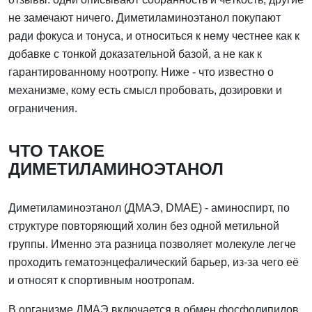
не замечают ничего. Диметиламиноэтанол покупают
ради фокуса и тонуса, и относиться к нему честнее как к
добавке с тонкой доказательной базой, а не как к
гарантированному ноотропу. Ниже - что известно о
механизме, кому есть смысл пробовать, дозировки и
ограничения.
ЧТО ТАКОЕ
ДИМЕТИЛАМИНОЭТАНОЛ
Диметиламиноэтанол (ДМАЭ, DMAE) - аминоспирт, по
структуре повторяющий холин без одной метильной
группы. Именно эта разница позволяет молекуле легче
проходить гематоэнцефалический барьер, из-за чего её
и относят к спортивным ноотропам.
В организме ДМАЭ включается в обмен фосфолипидов