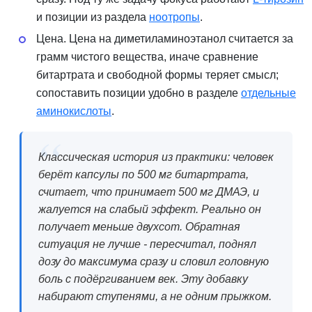
и позиции из раздела
ноотропы
.
Цена. Цена на диметиламиноэтанол считается за
грамм чистого вещества, иначе сравнение
битартрата и свободной формы теряет смысл;
сопоставить позиции удобно в разделе
отдельные
аминокислоты
.
Классическая история из практики: человек
берёт капсулы по 500 мг битартрата,
считает, что принимает 500 мг ДМАЭ, и
жалуется на слабый эффект. Реально он
получает меньше двухсот. Обратная
ситуация не лучше - пересчитал, поднял
дозу до максимума сразу и словил головную
боль с подёргиванием век. Эту добавку
набирают ступенями, а не одним прыжком.