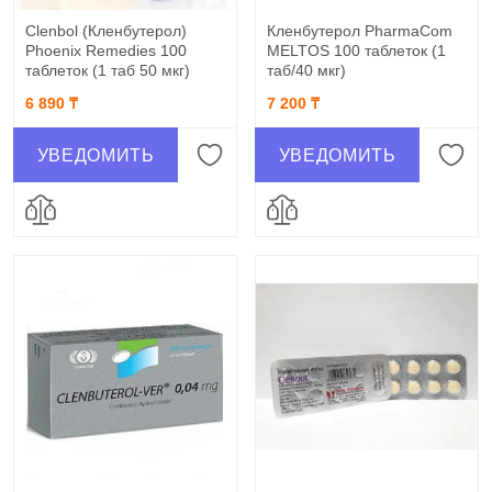
Clenbol (Кленбутерол)
Кленбутерол PharmaCom
Phoenix Remedies 100
MELTOS 100 таблеток (1
таблеток (1 таб 50 мкг)
таб/40 мкг)
6 890 ₸
7 200 ₸
УВЕДОМИТЬ
УВЕДОМИТЬ