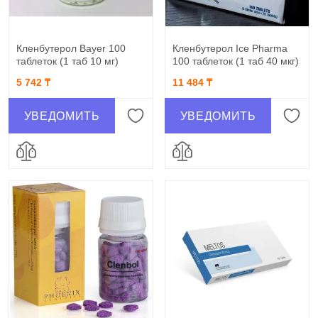
Кленбутерол Bayer 100
Кленбутерол Ice Pharma
таблеток (1 таб 10 мг)
100 таблеток (1 таб 40 мкг)
5 742 ₸
11 484 ₸
УВЕДОМИТЬ
УВЕДОМИТЬ