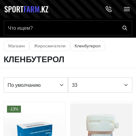
Главная страница
Магазин
Жиросжигатели
Кленбутерол
КЛЕНБУТЕРОЛ
-13%