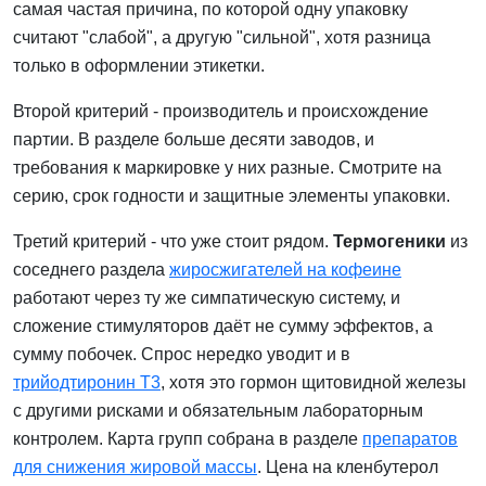
самая частая причина, по которой одну упаковку
считают "слабой", а другую "сильной", хотя разница
только в оформлении этикетки.
Второй критерий - производитель и происхождение
партии. В разделе больше десяти заводов, и
требования к маркировке у них разные. Смотрите на
серию, срок годности и защитные элементы упаковки.
Третий критерий - что уже стоит рядом.
Термогеники
из
соседнего раздела
жиросжигателей на кофеине
работают через ту же симпатическую систему, и
сложение стимуляторов даёт не сумму эффектов, а
сумму побочек. Спрос нередко уводит и в
трийодтиронин Т3
, хотя это гормон щитовидной железы
с другими рисками и обязательным лабораторным
контролем. Карта групп собрана в разделе
препаратов
для снижения жировой массы
. Цена на кленбутерол