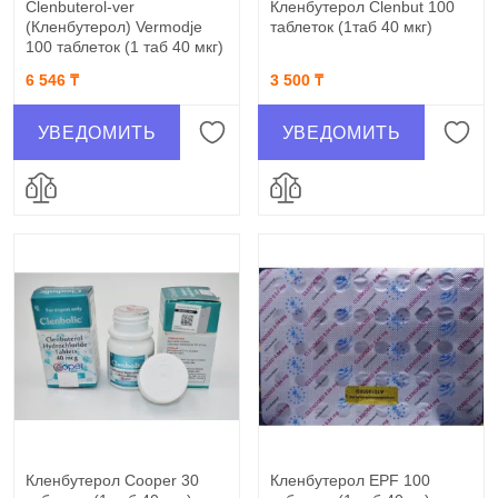
Clenbuterol-ver
Кленбутерол Clenbut 100
(Кленбутерол) Vermodje
таблеток (1таб 40 мкг)
100 таблеток (1 таб 40 мкг)
6 546 ₸
3 500 ₸
УВЕДОМИТЬ
УВЕДОМИТЬ
Кленбутерол Cooper 30
Кленбутерол EPF 100