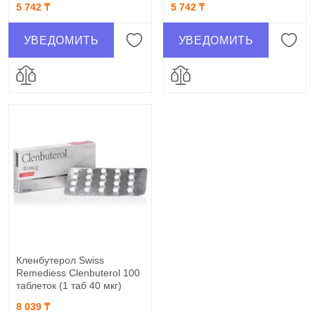
5 742 ₸
5 742 ₸
УВЕДОМИТЬ
УВЕДОМИТЬ
Кленбутерол Swiss
Remediess Clenbuterol 100
таблеток (1 таб 40 мкг)
8 039 ₸