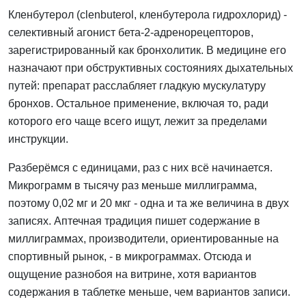
Кленбутерол (clenbuterol, кленбутерола гидрохлорид) -
селективный агонист бета-2-адренорецепторов,
зарегистрированный как бронхолитик. В медицине его
назначают при обструктивных состояниях дыхательных
путей: препарат расслабляет гладкую мускулатуру
бронхов. Остальное применение, включая то, ради
которого его чаще всего ищут, лежит за пределами
инструкции.
Разберёмся с единицами, раз с них всё начинается.
Микрограмм в тысячу раз меньше миллиграмма,
поэтому 0,02 мг и 20 мкг - одна и та же величина в двух
записях. Аптечная традиция пишет содержание в
миллиграммах, производители, ориентированные на
спортивный рынок, - в микрограммах. Отсюда и
ощущение разнобоя на витрине, хотя вариантов
содержания в таблетке меньше, чем вариантов записи.