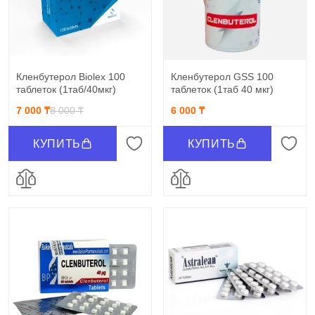
Кленбутерол Biolex 100
Кленбутерол GSS 100
таблеток (1таб/40мкг)
таблеток (1таб 40 мкг)
7 000 ₸
8 000 ₸
6 000 ₸
КУПИТЬ
КУПИТЬ