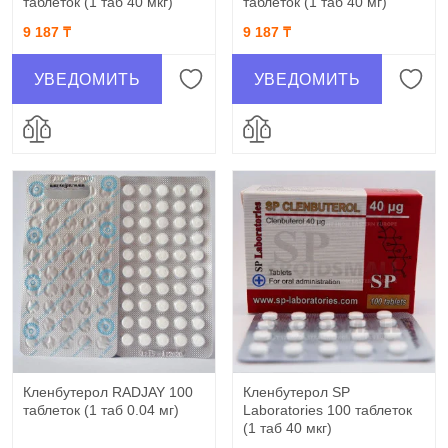
таблеток (1 таб 40 мкг)
таблеток (1 таб 40 мг)
9 187 ₸
9 187 ₸
УВЕДОМИТЬ
УВЕДОМИТЬ
Кленбутерол RADJAY 100
Кленбутерол SP
таблеток (1 таб 0.04 мг)
Laboratories 100 таблеток
(1 таб 40 мкг)