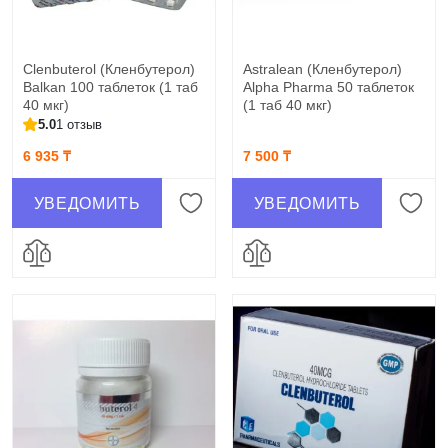
Clenbuterol (Кленбутерол)
Astralean (Кленбутерол)
Balkan 100 таблеток (1 таб
Alpha Pharma 50 таблеток
40 мкг)
(1 таб 40 мкг)
5.0
1 отзыв
6 935 ₸
7 500 ₸
УВЕДОМИТЬ
УВЕДОМИТЬ