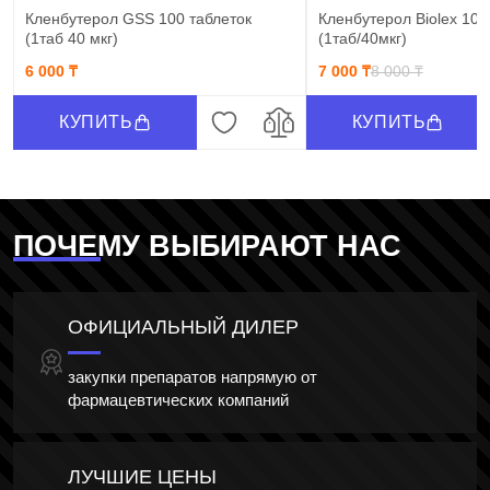
Кленбутерол GSS 100 таблеток
Кленбутерол Biolex 100
(1таб 40 мкг)
(1таб/40мкг)
6 000 ₸
7 000 ₸
8 000 ₸
КУПИТЬ
КУПИТЬ
ПОЧЕМУ ВЫБИРАЮТ НАС
ОФИЦИАЛЬНЫЙ ДИЛЕР
закупки препаратов напрямую от
фармацевтических компаний
ЛУЧШИЕ ЦЕНЫ