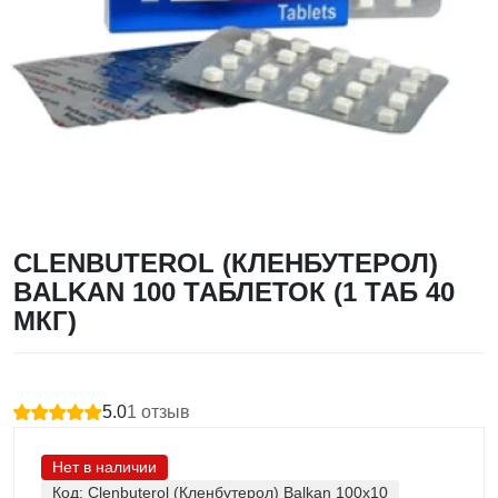
CLENBUTEROL (КЛЕНБУТЕРОЛ)
BALKAN 100 ТАБЛЕТОК (1 ТАБ 40
МКГ)
5.0
1
отзыв
Нет в наличии
Код:
Clenbuterol (Кленбутерол) Balkan 100x10