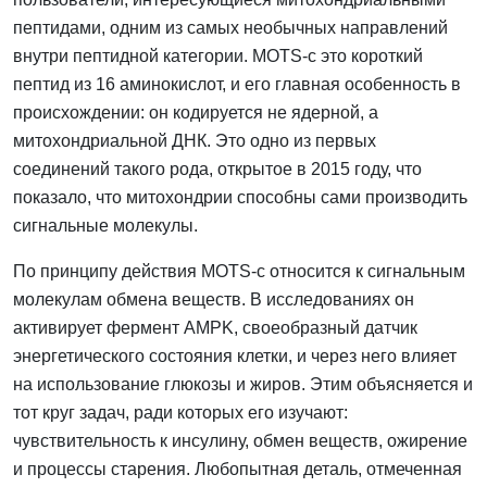
пептидами, одним из самых необычных направлений
внутри пептидной категории. MOTS-c это короткий
пептид из 16 аминокислот, и его главная особенность в
происхождении: он кодируется не ядерной, а
митохондриальной ДНК. Это одно из первых
соединений такого рода, открытое в 2015 году, что
показало, что митохондрии способны сами производить
сигнальные молекулы.
По принципу действия MOTS-c относится к сигнальным
молекулам обмена веществ. В исследованиях он
активирует фермент AMPK, своеобразный датчик
энергетического состояния клетки, и через него влияет
на использование глюкозы и жиров. Этим объясняется и
тот круг задач, ради которых его изучают:
чувствительность к инсулину, обмен веществ, ожирение
и процессы старения. Любопытная деталь, отмеченная