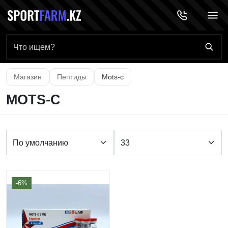
Главная страница
Магазин
Пептиды
Mots-c
MOTS-C
-6%