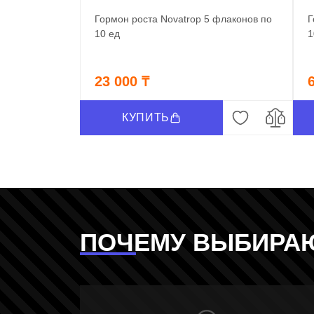
Гормон роста Novatrop 5 флаконов по
Г
10 ед
1
23 000 ₸
КУПИТЬ
ПОЧЕМУ ВЫБИРА