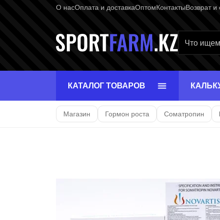
О нас
Оплата и доставка
Оптом
Контакты
Возврат и
Главная ст
КАТАЛОГ ТОВАРОВ
КАЛЬК
Магазин
Гормон роста
Соматропин