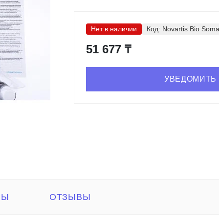
Нет в наличии
Код:
Novartis Bio Soma
51 677 ₸
УВЕДОМИТЬ
РЫ
ОТЗЫВЫ