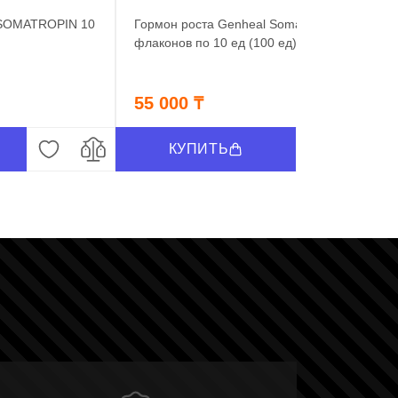
 SOMATROPIN 10
Гормон роста Genheal Somatropin 10
флаконов по 10 ед (100 ед)
55 000 ₸
КУПИТЬ