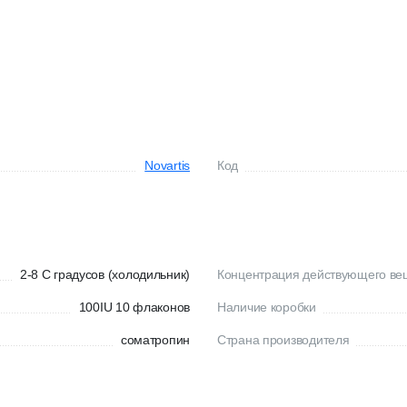
Novartis
Код
2-8 C градусов (холодильник)
Концентрация действующего ве
100IU 10 флаконов
Наличие коробки
соматропин
Страна производителя