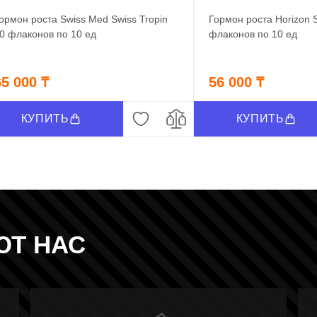
ормон роста Swiss Med Swiss Tropin
Гормон роста Horizon
0 флаконов по 10 ед
флаконов по 10 ед
65 000 ₸
56 000 ₸
КУПИТЬ
КУПИТЬ
ЮТ НАС