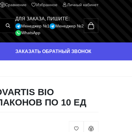
Сравнение
Избранное
Личный кабинет
ДЛЯ ЗАКАЗА, ПИШИТЕ:
Менеджер №1
Менеджер №2
WhatsApp
ЗАКАЗАТЬ ОБРАТНЫЙ ЗВОНОК
VARTIS BIO
ЛАКОНОВ ПО 10 ЕД