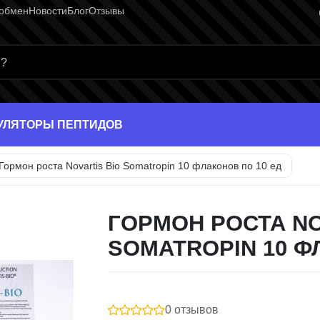
 обмен
Новости
Блог
Отзывы
раница
УЛЯТОРЫ ПЕПТИДОВ
Гормон роста Novartis Bio Somatropin 10 флаконов по 10 ед
ГОРМОН РОСТА NO
SOMATROPIN 10 Ф
0 отзывов