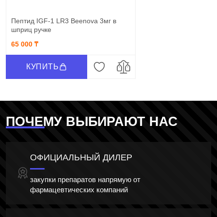
Пептид IGF-1 LR3 Beenova 3мг в
шприц ручке
65 000 ₸
КУПИТЬ
ПОЧЕМУ ВЫБИРАЮТ НАС
ОФИЦИАЛЬНЫЙ ДИЛЕР
закупки препаратов напрямую от
фармацевтических компаний