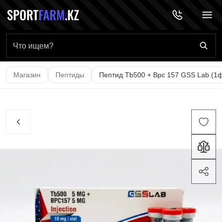
Главная страница
Магазин
Пептиды
Пептид Tb500 + Bpc 157 GSS Lab (1