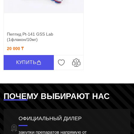
Пептид Pt-141 GSS Lab
(1флакон/10мг)
20 000 ₸
КУПИТЬ
ПОЧЕМУ ВЫБИРАЮТ НАС
ОФИЦИАЛЬНЫЙ ДИЛЕР
закупки препаратов напрямую от