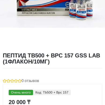
ПЕПТИД TB500 + BPC 157 GSS LAB
(1ФЛАКОН/10МГ)
0 отзывов
Очень много
Код:
Tb500 + Bpc 157
20 000 ₸