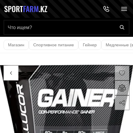
Главная страница
Магазин
Спортивное питание
Гейнер
Медленные (