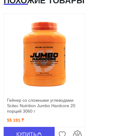
ПОХОЖИЕ ТОВАРЫ
Гейнер со сложными углеводами
Scitec Nutrition Jumbo Hardcore 20
порций 3060 г
55 191 ₸
КУПИТЬ