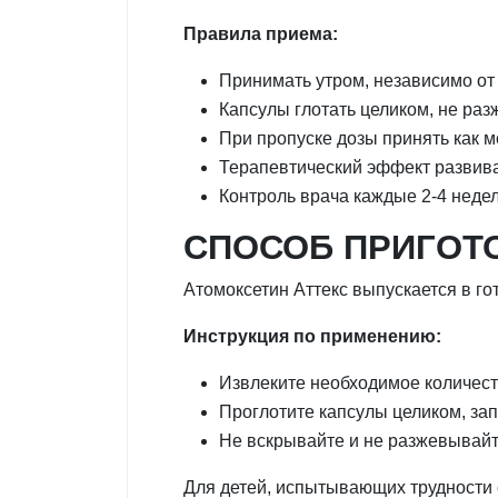
Правила приема:
Принимать утром, независимо о
Капсулы глотать целиком, не ра
При пропуске дозы принять как м
Терапевтический эффект развива
Контроль врача каждые 2-4 неде
СПОСОБ ПРИГОТ
Атомоксетин Аттекс выпускается в г
Инструкция по применению:
Извлеките необходимое количест
Проглотите капсулы целиком, за
Не вскрывайте и не разжевывайт
Для детей, испытывающих трудности 