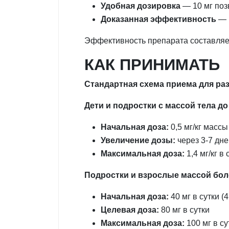
Удобная дозировка
— 10 мг позв
Доказанная эффективность
— 
Эффективность препарата составляе
КАК ПРИНИМАТЬ
Стандартная схема приема для ра
Дети и подростки с массой тела до 
Начальная доза:
0,5 мг/кг массы
Увеличение дозы:
через 3-7 дней
Максимальная доза:
1,4 мг/кг в 
Подростки и взрослые массой боле
Начальная доза:
40 мг в сутки (
Целевая доза:
80 мг в сутки
Максимальная доза:
100 мг в су