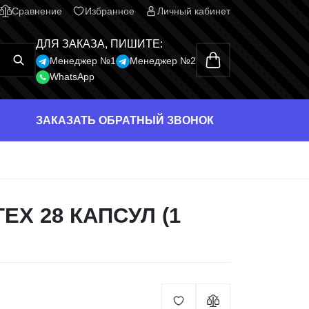
Сравнение
Избранное
Личный кабинет
ДЛЯ ЗАКАЗА, ПИШИТЕ:
Менеджер №1
Менеджер №2
WhatsApp
ЗАКАЗАТЬ ОБРАТНЫЙ ЗВОНОК
EX 28 КАПСУЛ (1