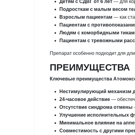
Детям с СДВГ от 6 лет
— для кор
Подросткам с малым весом те
Взрослым пациентам
— как ст
Пациентам с противопоказани
Людям с коморбидными тикам
Пациентам с тревожными рас
Препарат особенно подходит для дли
ПРЕИМУЩЕСТВА
Ключевые преимущества Атомоксе
Нестимулирующий механизм д
24-часовое действие
— обеспечи
Отсутствие синдрома отмены
Улучшение исполнительных ф
Минимальное влияние на аппе
Совместимость с другими пре