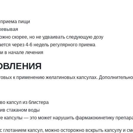
т приема пищи
зжевывая
ожно скорее, но не удваивать следующую дозу
ется через 4-6 недель регулярного приема
ли в начале лечения
ОВЛЕНИЯ
отовых к применению желатиновых капсулах. Дополнительног
во капсул из блистера
пив стаканом воды
е капсулы — это может нарушить фармакокинетику препар
с глотанием капсул, можно осторожно вскрыть капсулу и 