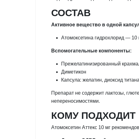
СОСТАВ
Активное вещество в одной капсу
Атомоксетина гидрохлорид — 10 
Вспомогательные компоненты:
Прежелатинизированный крахма
Димeтикон
Капсула: желатин, диоксид титан
Препарат не содержит лактозы, глют
непереносимостями.
КОМУ ПОДХОДИТ
Атомоксетин Аттекс 10 мг рекомендо