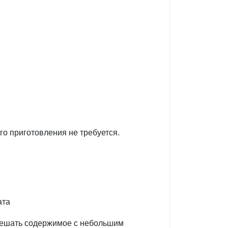
о приготовления не требуется.
ата
смешать содержимое с небольшим