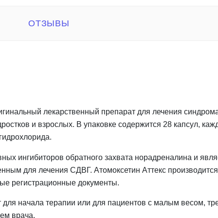
ОТЗЫВЫ
игинальный лекарственный препарат для лечения синдром
дростков и взрослых. В упаковке содержится 28 капсул, каж
гидрохлорида.
ивных ингибиторов обратного захвата норадреналина и явл
нным для лечения СДВГ. Атомоксетин Аттекс производитс
мые регистрационные документы.
 для начала терапии или для пациентов с малым весом, т
ем врача.