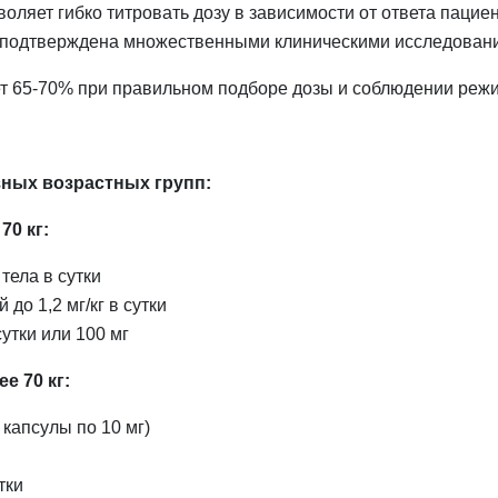
оляет гибко титровать дозу в зависимости от ответа пацие
подтверждена множественными клиническими исследован
т 65-70% при правильном подборе дозы и соблюдении реж
зных возрастных групп:
70 кг:
 тела в сутки
 до 1,2 мг/кг в сутки
сутки или 100 мг
е 70 кг:
4 капсулы по 10 мг)
тки