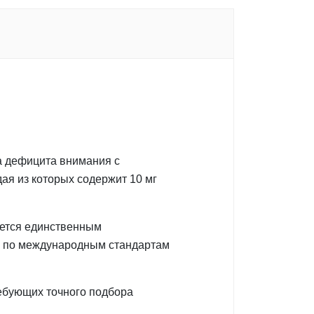
а дефицита внимания с
дая из которых содержит 10 мг
яется единственным
я по международным стандартам
ребующих точного подбора