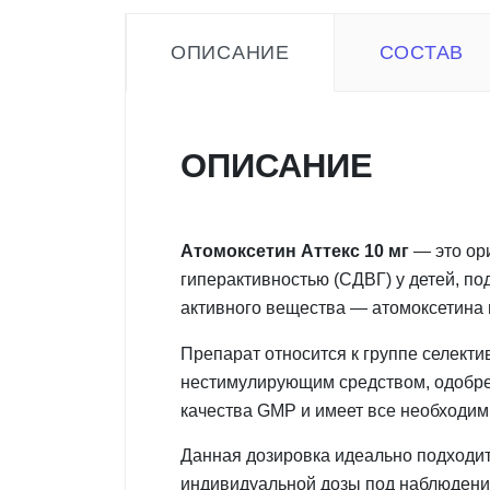
ОПИСАНИЕ
СОСТАВ
ОПИСАНИЕ
Атомоксетин Аттекс 10 мг
— это ор
гиперактивностью (СДВГ) у детей, по
активного вещества — атомоксетина 
Препарат относится к группе селект
нестимулирующим средством, одобре
качества GMP и имеет все необходи
Данная дозировка идеально подходит
индивидуальной дозы под наблюдени