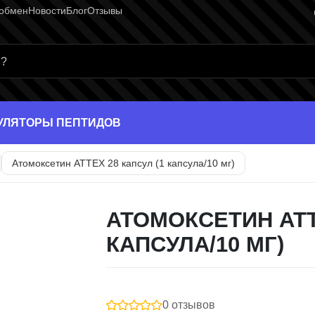
 обмен
Новости
Блог
Отзывы
раница
УЛЯТОРЫ ПЕПТИДОВ
Атомоксетин ATTEX 28 капсул (1 капсула/10 мг)
АТОМОКСЕТИН ATT
КАПСУЛА/10 МГ)
0 отзывов