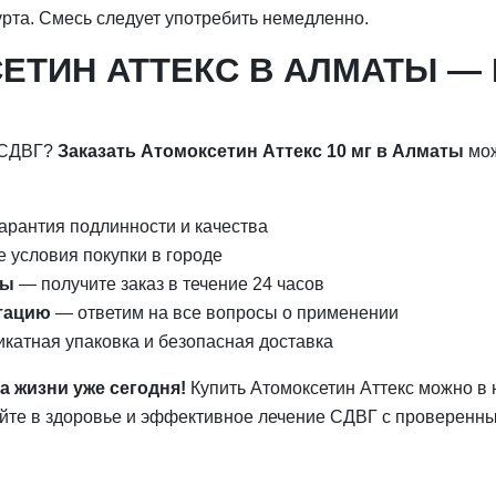
урта. Смесь следует употребить немедленно.
ЕТИН АТТЕКС В АЛМАТЫ —
 СДВГ?
Заказать Атомоксетин Аттекс 10 мг в Алматы
мож
арантия подлинности и качества
 условия покупки в городе
ты
— получите заказ в течение 24 часов
тацию
— ответим на все вопросы о применении
катная упаковка и безопасная доставка
а жизни уже сегодня!
Купить Атомоксетин Аттекс можно в 
уйте в здоровье и эффективное лечение СДВГ с проверенн