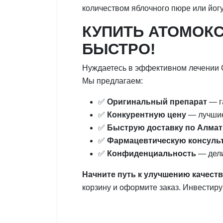
количеством яблочного пюре или йог
КУПИТЬ АТОМОКС
БЫСТРО!
Нуждаетесь в эффективном лечении
Мы предлагаем:
✅
Оригинальный препарат
— г
✅
Конкурентную цену
— лучшие
✅
Быструю доставку по Алма
✅
Фармацевтическую консуль
✅
Конфиденциальность
— дели
Начните путь к улучшению качеств
корзину и оформите заказ. Инвестир