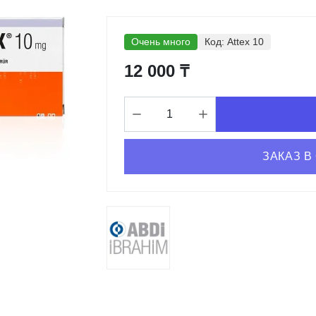
Очень много
Код:
Attex 10
12 000 ₸
ЗАКАЗ В