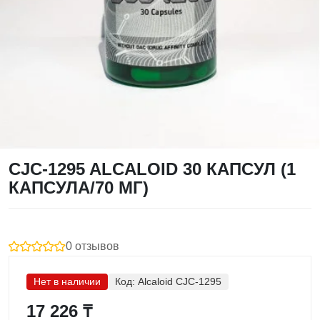
CJC-1295 ALCALOID 30 КАПСУЛ (1
КАПСУЛА/70 МГ)
0 отзывов
Нет в наличии
Код:
Alcaloid CJC-1295
17 226 ₸