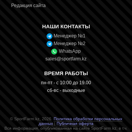
Редакция сайта
НАШИ КОНТАКТЫ
Менеджер №1
Менеджер №2
WhatsApp
sales@sportfarm.kz
ВРЕМЯ РАБОТЫ
пн-пт - с 10:00 до 19.00
сб-вс - выходные
© SportFarm.kz, 2026.
Политика обработки персональных
данных
|
Публичная оферта
Вся информация, опубликованная на сайте SportFarm.kz, в т.ч.