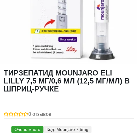
ТИРЗЕПАТИД MOUNJARO ELI
LILLY 7,5 МГ/0,6 МЛ (12,5 МГ/МЛ) В
ШПРИЦ-РУЧКЕ
0 отзывов
Очень много
Код:
Mounjaro 7,5mg