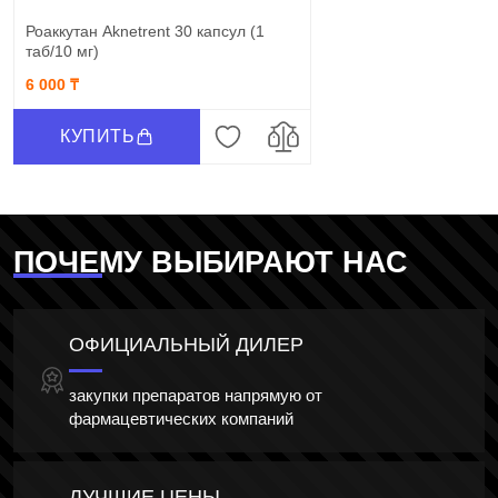
Роаккутан Aknetrent 30 капсул (1
таб/10 мг)
6 000 ₸
КУПИТЬ
ПОЧЕМУ ВЫБИРАЮТ НАС
ОФИЦИАЛЬНЫЙ ДИЛЕР
закупки препаратов напрямую от
фармацевтических компаний
ЛУЧШИЕ ЦЕНЫ