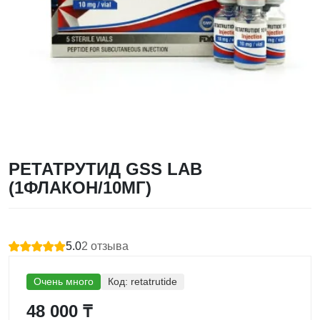
РЕТАТРУТИД GSS LAB
(1ФЛАКОН/10МГ)
5.0
2
отзыва
Очень много
Код:
retatrutide
48 000 ₸