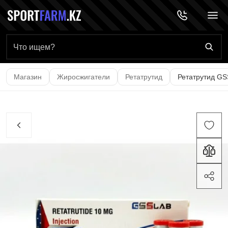
Главная страница
Магазин
Жиросжигатели
Ретатрутид
Ретатрутид GS