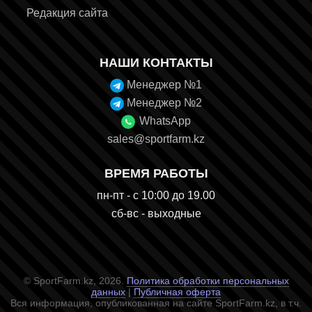
Редакция сайта
НАШИ КОНТАКТЫ
Менеджер №1
Менеджер №2
WhatsApp
sales@sportfarm.kz
ВРЕМЯ РАБОТЫ
пн-пт - с 10:00 до 19.00
сб-вс - выходные
© SportFarm.kz, 2026.
Политика обработки персональных
данных
|
Публичная оферта
Вся информация, опубликованная на сайте SportFarm.kz, в т.ч.