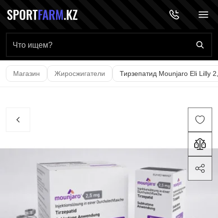
Главная страница
Магазин
Жиросжигатели
Тирзепатид Mounjaro Eli Lilly 