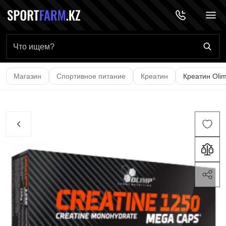
Главная страница
Магазин
Спортивное питание
Креатин
Креатин Olim