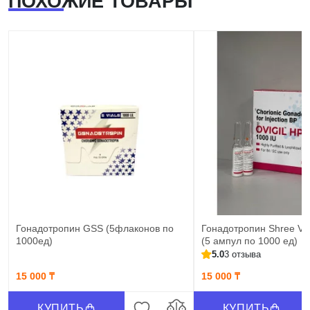
ПОХОЖИЕ ТОВАРЫ
Гонадотропин GSS (5флаконов по
Гонадотропин Shree Ven
1000ед)
(5 ампул по 1000 ед)
5.0
3 отзыва
15 000 ₸
15 000 ₸
КУПИТЬ
КУПИТЬ