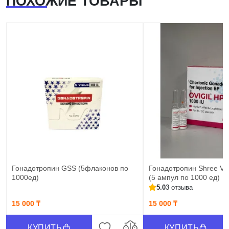
ПОХОЖИЕ ТОВАРЫ
Гонадотропин GSS (5флаконов по
Гонадотропин Shree Ven
1000ед)
(5 ампул по 1000 ед)
5.0
3 отзыва
15 000 ₸
15 000 ₸
КУПИТЬ
КУПИТЬ