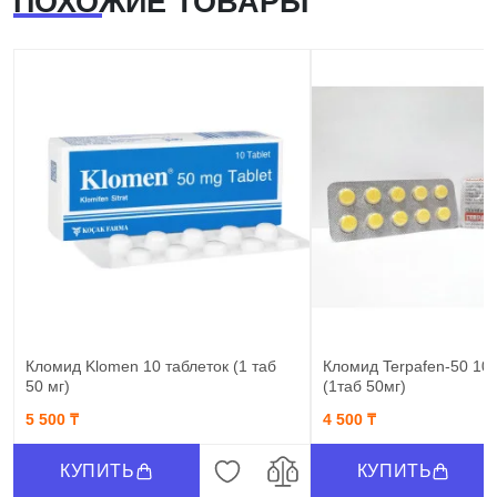
ПОХОЖИЕ ТОВАРЫ
Кломид Klomen 10 таблеток (1 таб
Кломид Terpafen-50 10 
50 мг)
(1таб 50мг)
5 500 ₸
4 500 ₸
КУПИТЬ
КУПИТЬ