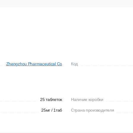
Zhengzhou Pharmaceutical Co
Код
25 таблеток
Наличие коробки
25мг / 1таб
Страна производителя