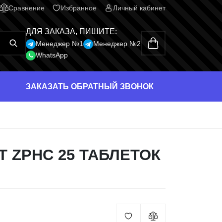
Сравнение
Избранное
Личный кабинет
ДЛЯ ЗАКАЗА, ПИШИТЕ:
Менеджер №1
Менеджер №2
WhatsApp
ЗАКАЗАТЬ ОБРАТНЫЙ ЗВОНОК
 ZPHC 25 ТАБЛЕТОК