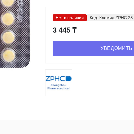
Нет в наличии
Код:
Кломид ZPHC 25 
3 445 ₸
УВЕДОМИТЬ