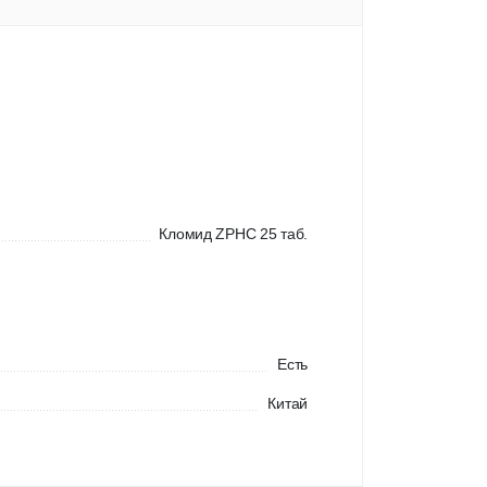
Кломид ZPHC 25 таб.
Есть
Китай