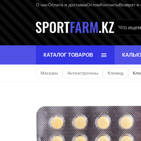
О нас
Оплата и доставка
Оптом
Контакты
Возврат и
Главная ст
КАТАЛОГ ТОВАРОВ
КАЛЬК
Магазин
Антиэстрогены
Кломид
Кло