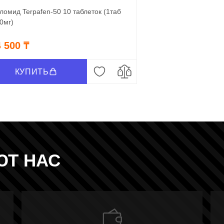
ломид Terpafen-50 10 таблеток (1таб
0мг)
4 500 ₸
КУПИТЬ
ЮТ НАС