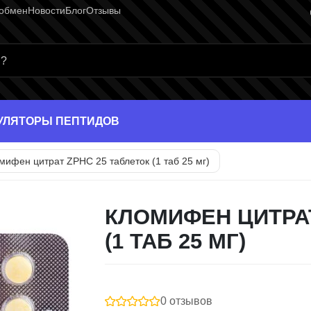
 обмен
Новости
Блог
Отзывы
раница
УЛЯТОРЫ ПЕПТИДОВ
мифен цитрат ZPHC 25 таблеток (1 таб 25 мг)
КЛОМИФЕН ЦИТРАТ
(1 ТАБ 25 МГ)
0 отзывов