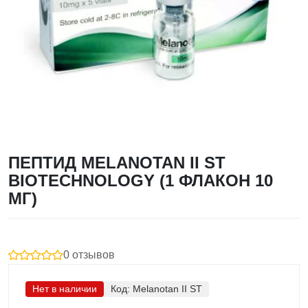
ПЕПТИД MELANOTAN II ST
BIOTECHNOLOGY (1 ФЛАКОН 10
МГ)
0 отзывов
Нет в наличии
Код:
Melanotan II ST