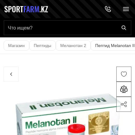
Главная страница
Магазин
Пептиды
Меланотан 2
Пептид Melanotan II