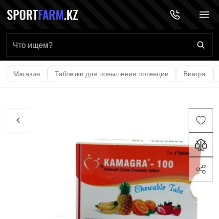
Главная страница
Магазин
Таблетки для повышения потенции
Виагра