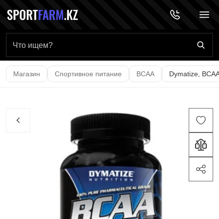
Главная страница
Магазин
Спортивное питание
BCAA
Dymatize, BCAA