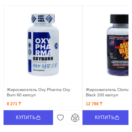
Жиросжигатель Oxy Pharma Oxy
Жиросжигатель Cloma P
Burn 60 капсул
Black 100 капсул
8 271 ₸
12 788 ₸
КУПИТЬ
КУПИТЬ