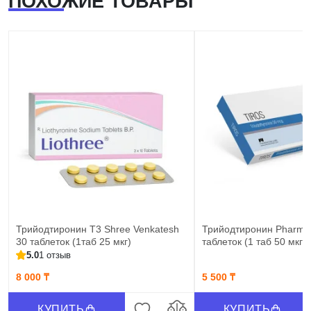
ПОХОЖИЕ ТОВАРЫ
Трийодтиронин Т3 Shree Venkatesh
Трийодтиронин Pharm
30 таблеток (1таб 25 мкг)
таблеток (1 таб 50 мкг)
5.0
1 отзыв
8 000 ₸
5 500 ₸
КУПИТЬ
КУПИТЬ