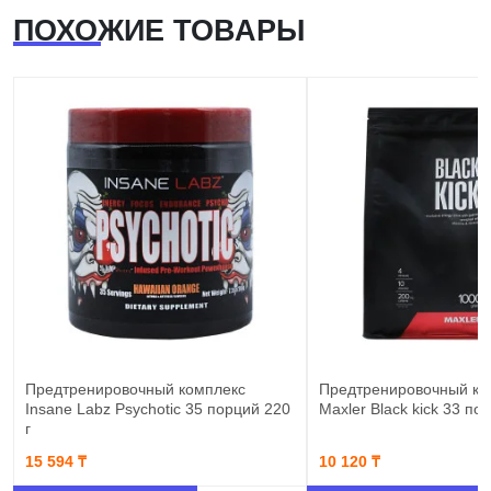
ПОХОЖИЕ ТОВАРЫ
Предтренировочный комплекс
Предтренировочный ко
Insane Labz Psychotic 35 порций 220
Maxler Black kick 33 по
г
15 594 ₸
10 120 ₸